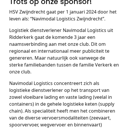
Trots op onze sponsor!
HSV Zwijndrecht gaat per 1 januari 2024 door het
leven als: “Navimodal Logistics Zwijndrecht”.
Logistiek dienstverlener Navimodal Logistics uit
Ridderkerk gaat de komende 3 jaar een
naamsverbinding aan met onze club. Dit om
regionaal en internationaal meer publiciteit te
genereren. Maar natuurlijk ook vanwege de
sterke familiebanden tussen de familie Verkerk en
onze club.
Navimodal Logistics concentreert zich als
logistieke dienstverlener op het transport van
zowel vloeibare lading en vaste lading (veelal in
containers) in de gehele logistieke keten (supply
chain). Als specialiteit heeft men het combineren
van de diverse vervoersmodaliteiten (zeevaart,
spoorvervoer, wegvervoer en binnenvaart)