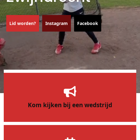
Lid worden?
Instagram
Facebook
Kom kijken bij een wedstrijd