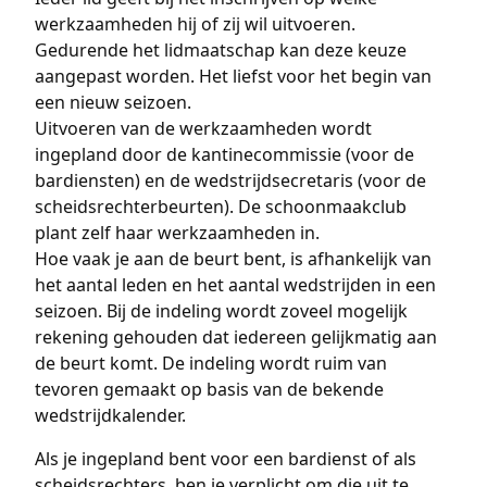
werkzaamheden hij of zij wil uitvoeren.
Gedurende het lidmaatschap kan deze keuze
aangepast worden. Het liefst voor het begin van
een nieuw seizoen.
Uitvoeren van de werkzaamheden wordt
ingepland door de kantinecommissie (voor de
bardiensten) en de wedstrijdsecretaris (voor de
scheidsrechterbeurten). De schoonmaakclub
plant zelf haar werkzaamheden in.
Hoe vaak je aan de beurt bent, is afhankelijk van
het aantal leden en het aantal wedstrijden in een
seizoen. Bij de indeling wordt zoveel mogelijk
rekening gehouden dat iedereen gelijkmatig aan
de beurt komt. De indeling wordt ruim van
tevoren gemaakt op basis van de bekende
wedstrijdkalender.
Als je ingepland bent voor een bardienst of als
scheidsrechters, ben je verplicht om die uit te