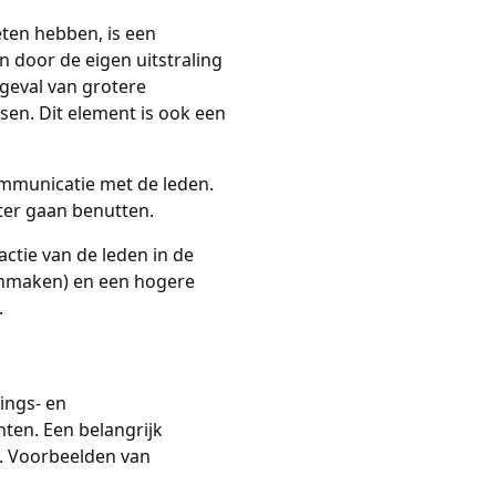
eten hebben, is een
n door de eigen uitstraling
 geval van grotere
en. Dit element is ook een
ommunicatie met de leden.
ter gaan benutten.
actie van de leden in de
oonmaken) en een hogere
.
ings- en
hten. Een belangrijk
g. Voorbeelden van