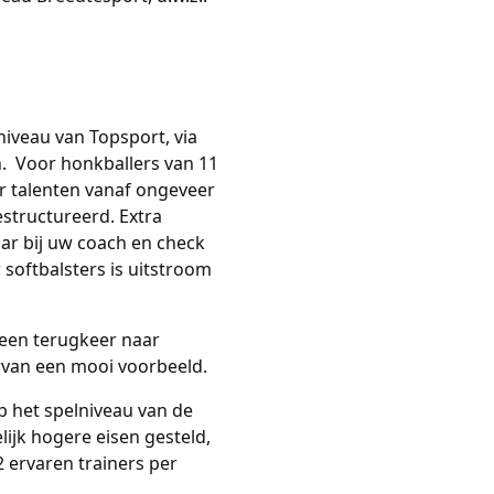
niveau van Topsport, via
n. Voor honkballers van 11
r talenten vanaf ongeveer
estructureerd. Extra
naar bij uw coach en check
softbalsters is uitstroom
 een terugkeer naar
aarvan een mooi voorbeeld.
op het spelniveau van de
ijk hogere eisen gesteld,
 ervaren trainers per