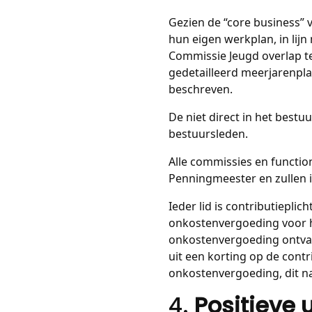
Gezien de “core business” 
hun eigen werkplan, in lijn 
Commissie Jeugd overlap te
gedetailleerd meerjarenpla
beschreven.
De niet direct in het best
bestuursleden.
Alle commissies en functio
Penningmeester en zullen i
Ieder lid is contributiepli
onkostenvergoeding voor h
onkostenvergoeding ontva
uit een korting op de cont
onkostenvergoeding, dit n
4.
Positieve u