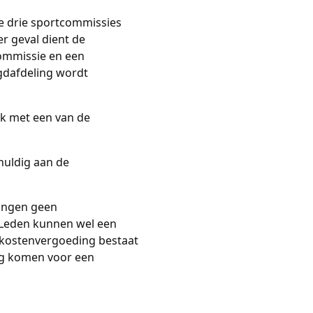
de drie sportcommissies
er geval dient de
Commissie en een
gdafdeling wordt
nk met een van de
huldig aan de
tvangen geen
 Leden kunnen wel een
kostenvergoeding bestaat
ing komen voor een