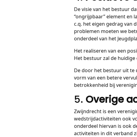
De visie van het bestuur da
“ongrijpbaar” element en l
c.q. het eigen gedrag van 
problemen moeten we betre
onderdeel van het Jeugdpl
Het realiseren van een pos
Het bestuur zal de huidige
De door het bestuur uit te 
vorm van een betere vervul
betrokkenheid bij verenigi
5.
Overige ac
Zwijndrecht is een verenigi
wedstrijdactiviteiten ook v
onderdeel hiervan is ook d
activiteiten in dit verband zi