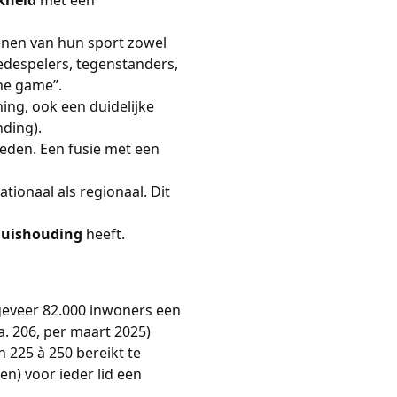
fenen van hun sport zowel
despelers, tegenstanders,
he game”.
ing, ook een duidelijke
nding).
eden. Een fusie met een
ationaal als regionaal. Dit
huishouding
heeft.
eveer 82.000 inwoners een
. 206, per maart 2025)
 225 à 250 bereikt te
en) voor ieder lid een