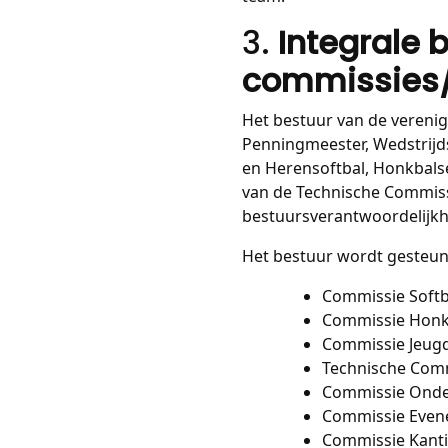
3.
Integrale 
commissies/
Het bestuur van de verenigin
Penningmeester, Wedstrijd
en Herensoftbal, Honkbals
van de Technische Commiss
bestuursverantwoordelijkhe
Het bestuur wordt gesteun
Commissie Softb
Commissie Honk
Commissie Jeug
Technische Com
Commissie Onder
Commissie Eve
Commissie Kant