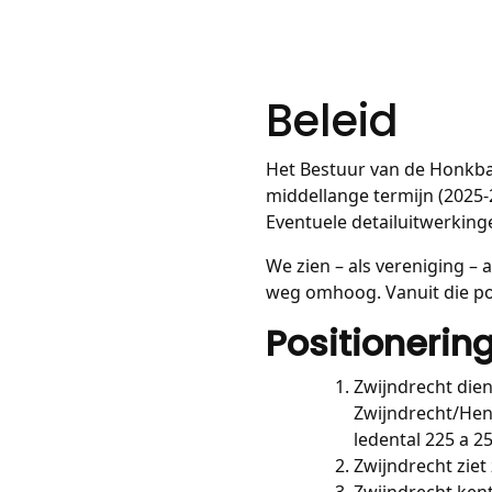
Beleid
Het Bestuur van de Honkbal
middellange termijn (2025-2
Eventuele detailuitwerking
We zien – als vereniging – 
weg omhoog. Vanuit die po
Positionerin
Zwijndrecht dien
Zwijndrecht/He
ledental 225 a 25
Zwijndrecht ziet
Zwijndrecht ken