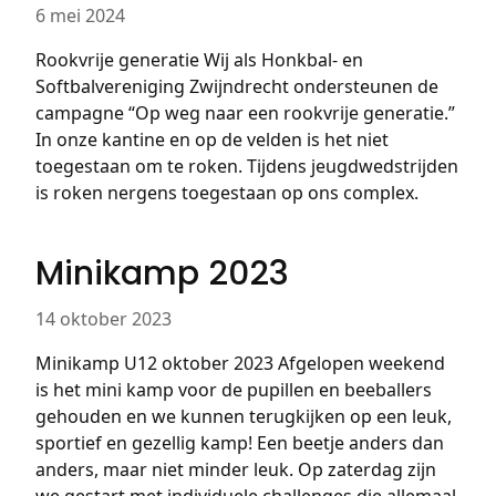
6 mei 2024
Rookvrije generatie Wij als Honkbal- en
Softbalvereniging Zwijndrecht ondersteunen de
campagne “Op weg naar een rookvrije generatie.”
In onze kantine en op de velden is het niet
toegestaan om te roken. Tijdens jeugdwedstrijden
is roken nergens toegestaan op ons complex.
Minikamp 2023
14 oktober 2023
Minikamp U12 oktober 2023 Afgelopen weekend
is het mini kamp voor de pupillen en beeballers
gehouden en we kunnen terugkijken op een leuk,
sportief en gezellig kamp! Een beetje anders dan
anders, maar niet minder leuk. Op zaterdag zijn
we gestart met individuele challenges die allemaal