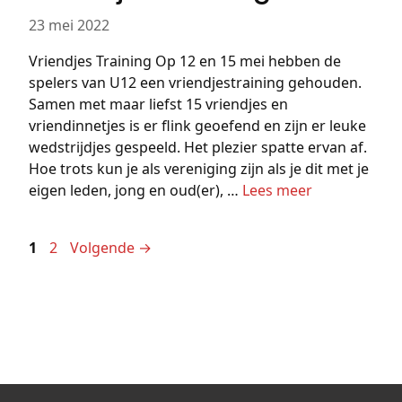
23 mei 2022
Vriendjes Training Op 12 en 15 mei hebben de
spelers van U12 een vriendjestraining gehouden.
Samen met maar liefst 15 vriendjes en
vriendinnetjes is er flink geoefend en zijn er leuke
wedstrijdjes gespeeld. Het plezier spatte ervan af.
Hoe trots kun je als vereniging zijn als je dit met je
eigen leden, jong en oud(er), …
Lees meer
Pagina
Pagina
1
2
Volgende
→